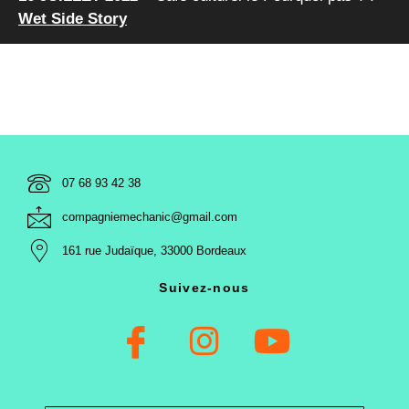
Wet Side Story
07 68 93 42 38
compagniemechanic@gmail.com
161 rue Judaïque, 33000 Bordeaux​
Suivez-nous