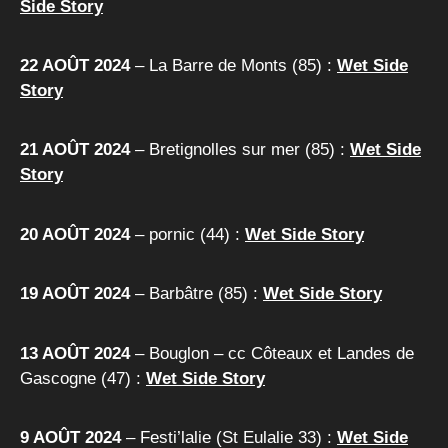
Side Story
22 AOÛT 2024
– La Barre de Monts (85) :
Wet Side
Story
21 AOÛT 2024
– Bretignolles sur mer (85) :
Wet Side
Story
20 AOÛT 2024
– pornic (44) :
Wet Side Story
19 AOÛT 2024
– Barbâtre (85) :
Wet Side Story
13 AOÛT 2024
– Bouglon – cc Côteaux et Landes de
Gascogne (47) :
Wet Side Story
9 AOÛT 2024
– Festi’lalie (St Eulalie 33) :
Wet Side