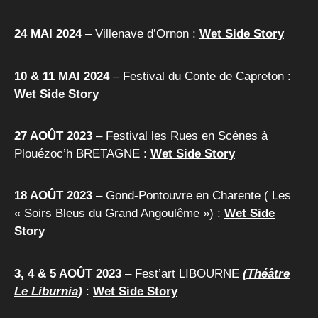
24 MAI
2024
– Villenave d’Ornon :
Wet Side Story
10 & 11 MAI
2024
– Festival du Conte de Capreton :
Wet Side Story
27 AOÛT 2023
– Festival les Rues en Scènes à
Plouézoc’h BRETAGNE :
Wet Side Story
18 AOÛT 2023
– Gond-Pontouvre en Charente ( Les
« Soirs Bleus du Grand Angoulême ») :
Wet Side
Story
3, 4 & 5 AOÛT 2023
– Fest’art LIBOURNE
(Théâtre
Le Liburnia)
:
Wet Side Story