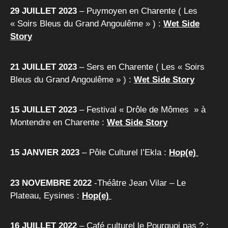
29 JUILLET 2023
– Puymoyen en Charente ( Les
« Soirs Bleus du Grand Angoulême » ) :
Wet Side
Story
21 JUILLET 2023
– Sers en Charente ( Les « Soirs
Bleus du Grand Angoulême » ) :
Wet Side Story
15 JUILLET 2023
– Festival « Drôle de Mômes » à
Montendre en Charente :
Wet Side Story
15 JANVIER 2023
– Pôle Culturel l’Ekla :
Hop(e)
23 NOVEMBRE 2022
-Théâtre Jean Vilar – Le
Plateau, Eysines :
Hop(e)
16 JUILLET 2022
– Café culturel le Pourquoi pas ? :