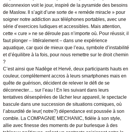
déconnexion voit le jour, inspiré de la pyramide des besoins
de Maslow. Il s’agit d’une sorte de « remède miracle » pour
soigner notre addiction aux téléphones portables, avec une
série d’exercices ludiques et accessibles. Mais attention,
cette « cure » ne se déroule pas n’importe où. Pour réussir, il
faut plonger – littéralement – dans une expérience
aquatique, car quoi de mieux que l’eau, symbole d’instabilité
et d’équilibre à la fois, pour nous remettre sur le droit chemin
?
C’est ainsi que Nadège et Hervé, deux participants hauts en
couleur, complètement accros à leurs smartphones mais en
quête de guérison, décident de relever le défi de se
déconnecter… sur l’eau ! En les suivant dans leurs
tentatives désespérées de lâcher leur appareil, le spectacle
bascule dans une succession de situations comiques, où
l’absurdité de leur( notre?) dépendance est poussée à son
comble. La COMPAGNIE MECHANIC, fidèle à son style,
allie avec finesse des moments de pur burlesque à des