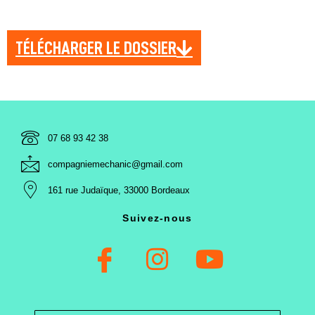
TÉLÉCHARGER LE DOSSIER
07 68 93 42 38
compagniemechanic@gmail.com
161 rue Judaïque, 33000 Bordeaux​
Suivez-nous