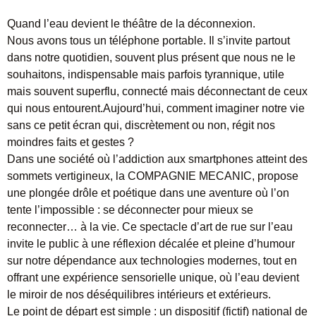
Quand l’eau devient le théâtre de la déconnexion.
Nous avons tous un téléphone portable. Il s’invite partout
dans notre quotidien, souvent plus présent que nous ne le
souhaitons, indispensable mais parfois tyrannique, utile
mais souvent superflu, connecté mais déconnectant de ceux
qui nous entourent.Aujourd’hui, comment imaginer notre vie
sans ce petit écran qui, discrètement ou non, régit nos
moindres faits et gestes ?
Dans une société où l’addiction aux smartphones atteint des
sommets vertigineux, la COMPAGNIE MECANIC, propose
une plongée drôle et poétique dans une aventure où l’on
tente l’impossible : se déconnecter pour mieux se
reconnecter… à la vie. Ce spectacle d’art de rue sur l’eau
invite le public à une réflexion décalée et pleine d’humour
sur notre dépendance aux technologies modernes, tout en
offrant une expérience sensorielle unique, où l’eau devient
le miroir de nos déséquilibres intérieurs et extérieurs.
Le point de départ est simple : un dispositif (fictif) national de